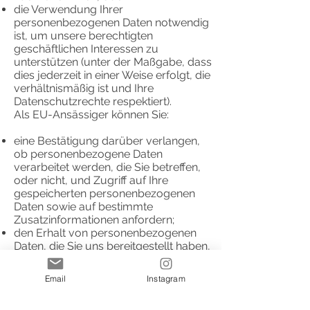
die Verwendung Ihrer
personenbezogenen Daten notwendig
ist, um unsere berechtigten
geschäftlichen Interessen zu
unterstützen (unter der Maßgabe, dass
dies jederzeit in einer Weise erfolgt, die
verhältnismäßig ist und Ihre
Datenschutzrechte respektiert).
Als EU-Ansässiger können Sie:
eine Bestätigung darüber verlangen,
ob personenbezogene Daten
verarbeitet werden, die Sie betreffen,
oder nicht, und Zugriff auf Ihre
gespeicherten personenbezogenen
Daten sowie auf bestimmte
Zusatzinformationen anfordern;
den Erhalt von personenbezogenen
Daten, die Sie uns bereitgestellt haben,
in einem strukturierten, gängigen und
maschinenlesbaren Format verlangen;
Email
Instagram
die Berichtigung lhrer
personenbezogenen Daten verlangen,